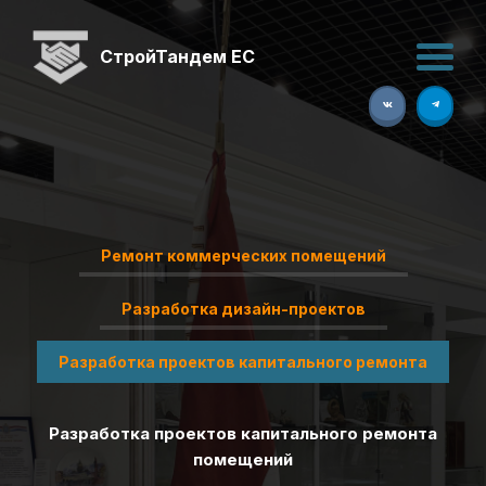
СтройТандем ЕС
Ремонт коммерческих помещений
Разработка дизайн-проектов
Разработка проектов капитального ремонта
Ремонт коммерческих помещений с экономией
Разработка проектов капитального ремонта
Разработка дизайн-проектов жилых и
бюджета до 20% и гарантией на работы до 5 лет
общественных помещений
помещений